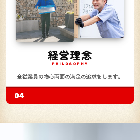
経営理念
PHILOSOPHY
全従業員の物心両面の満足の追求をします。
04