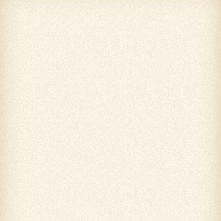
共に
共に
共に