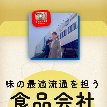
会社紹介動画
今すぐ再生
味の最適流通を担う
食品会社