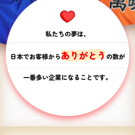
私たちの夢は、
ありがとう
日本でお客様から
の数が
一番多い企業になることです。