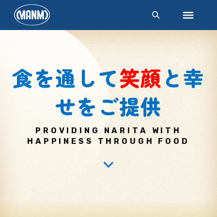
食を通して
笑顔
と幸
せをご提供
PROVIDING NARITA WITH
HAPPINESS THROUGH FOOD