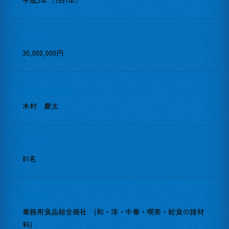
資本金
30,000,000円
代表取締役社長
木村 慶太
従業員
81名
事業内容
業務用食品総合商社 (和・洋・中華・喫茶・給食の諸材
料)