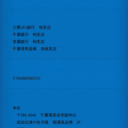
取引銀行
三菱UFJ銀行 柏支店
千葉銀行 柏支店
京葉銀行 柏支店
千葉信用金庫 赤坂支店
適格請求書発行事業者登録番号
T7040001043137
事業所
本社
〒286-0046 千葉県成田市飯仲45
成田公津の杜市場 関連食品棟 2F