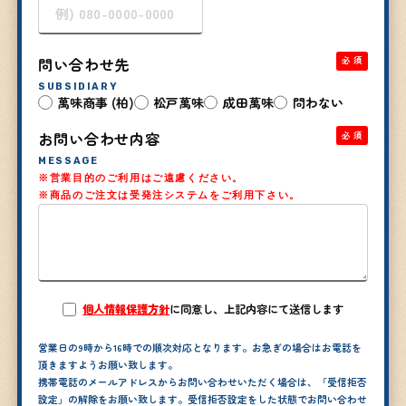
問い合わせ先
必須
SUBSIDIARY
萬味商事 (柏)
松戸萬味
成田萬味
問わない
お問い合わせ内容
必須
MESSAGE
※
営業目的のご利用はご遠慮ください
。
※商品のご注文は受発注システムをご利用下さい。
個人情報保護方針
に同意し、上記内容にて送信します
営業日の9時から16時での順次対応となります。お急ぎの場合はお電話を
頂きますようお願い致します。
携帯電話のメールアドレスからお問い合わせいただく場合は、「受信拒否
設定」の解除をお願い致します。受信拒否設定をした状態でお問い合わせ