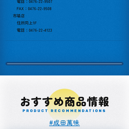
電話：0476-22-9507
FAX：0476-22-9508
市場店
住所同上1F
電話：0476-22-4123
おすすめ商品情報
PRODUCT RECOMMENDATIONS
#成田萬味